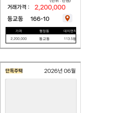
​(단위 : 만원)
2,200,000
​거래가격 :
동교동
166-10
가격
행정동
대지면적
2,200,000
동교동
113.5평
2026년 06월
단독주택