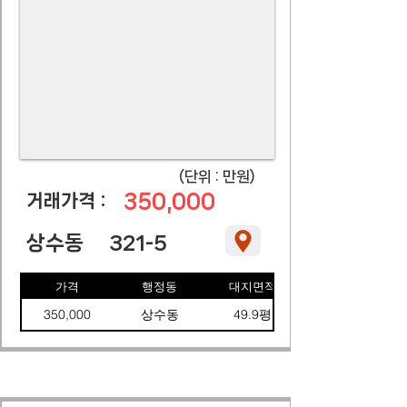
​(단위 : 만원)
350,000
​거래가격 :
상수동
321-5
가격
행정동
대지면적
350,000
상수동
49.9평