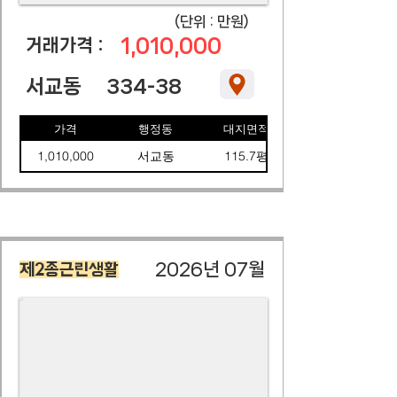
​(단위 : 만원)
1,010,000
​거래가격 :
서교동
334-38
가격
행정동
대지면적
1,010,000
서교동
115.7평
2026년 07월
제2종근린생활