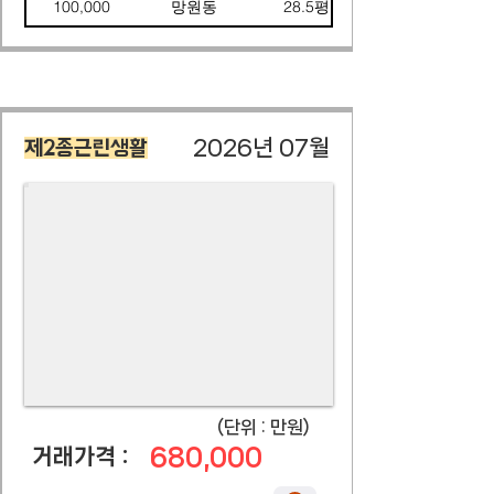
100,000
망원동
28.5평
2026년 07월
제2종근린생활
​(단위 : 만원)
680,000
​거래가격 :