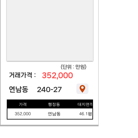
​(단위 : 만원)
352,000
​거래가격 :
연남동
240-27
가격
행정동
대지면적
352,000
연남동
46.1평