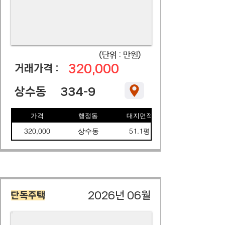
​(단위 : 만원)
320,000
​거래가격 :
상수동
334-9
가격
행정동
대지면적
320,000
상수동
51.1평
2026년 06월
단독주택