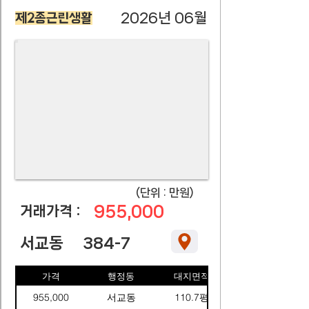
2026년 06월
제2종근린생활
​(단위 : 만원)
955,000
​거래가격 :
서교동
384-7
가격
행정동
대지면적
955,000
서교동
110.7평