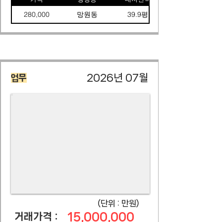
280,000
망원동
39.9평
2026년 07월
업무
​(단위 : 만원)
15,000,000
​거래가격 :