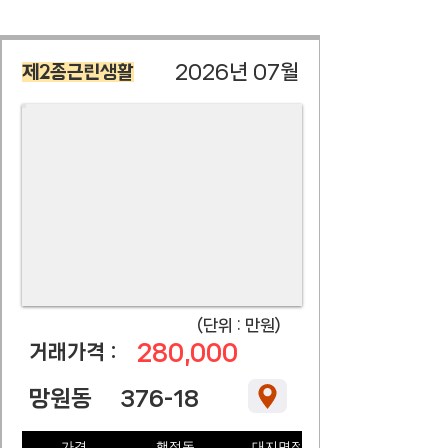
2026년 07월
제2종근린생활
​(단위 : 만원)
280,000
​거래가격 :
망원동
376-18
가격
행정동
대지면적