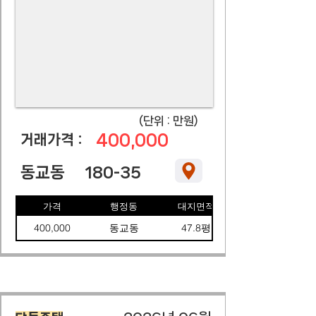
​(단위 : 만원)
400,000
​거래가격 :
동교동
180-35
가격
행정동
대지면적
400,000
동교동
47.8평