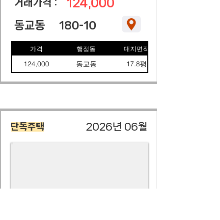
124,000
​거래가격 :
동교동
180-10
가격
행정동
대지면적
124,000
동교동
17.8평
2026년 06월
단독주택