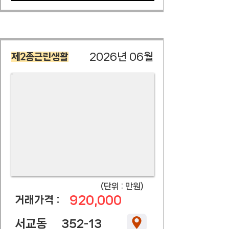
2026년 06월
제2종근린생활
​(단위 : 만원)
920,000
​거래가격 :
서교동
352-13