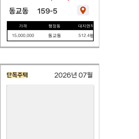
동교동
159-5
가격
행정동
대지면적
15,000,000
동교동
512.4평
2026년 07월
단독주택