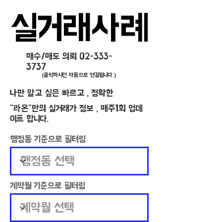
실거래사례
실거래사례
​매수/매도 의뢰 02-333-
3737
(클릭하시면 자동으로 연결됩니다.)
나만 알고 싶은 빠르고 , 정확한
"라온"만의 실거래가 정보 , 매주1회 업데
이트 합니다.
행정동 기준으로 필터링
계약월 기준으로 필터링