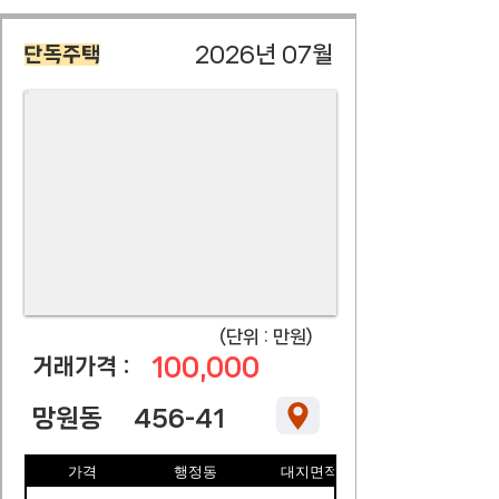
2026년 07월
단독주택
​(단위 : 만원)
100,000
​거래가격 :
망원동
456-41
가격
행정동
대지면적