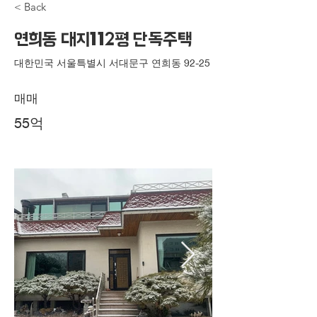
< Back
연희동 대지112평 단독주택
대한민국 서울특별시 서대문구 연희동 92-25
매매
55억