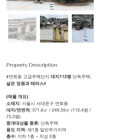
Property Description
#연희동 고급주택단지 
대지112평
 단독주택, 
넓은 정원과 테라스
#
[매물 개요]
소재지
: 서울시 서대문구 연희동
대지/연면적
: 371.6㎡ / 249.59㎡ (112.4평 / 
75.5평)
중개대상물 종류
: 단독주택
용도 지역
: 제1종 일반주거지역
층수
: 지하 1층 ~ 지상 2층