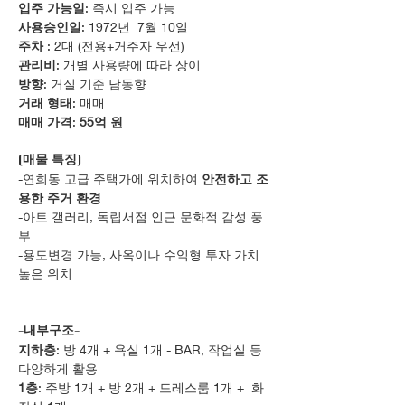
입주 가능일
: 즉시 입주 가능
사용승인일
: 1972년  7월 10일
주차 
: 2대 (전용+거주자 우선)
관리비
: 개별 사용량에 따라 상이
방향
: 거실 기준 남동향
거래 형태
: 매매
매매 가격
: 
55억 원
[매물 특징]
-연희동 고급 주택가에 위치하여 
안전하고 조
용한 주거 환경
-아트 갤러리, 독립서점 인근 문화적 감성 풍
부
-용도변경 가능, 사옥이나 수익형 투자 가치 
높은 위치
-내부구조-
지하층
: 방 4개 + 욕실 1개 - BAR, 작업실 등 
다양하게 활용 
1층
: 주방 1개 + 방 2개 + 드레스룸 1개 +  화