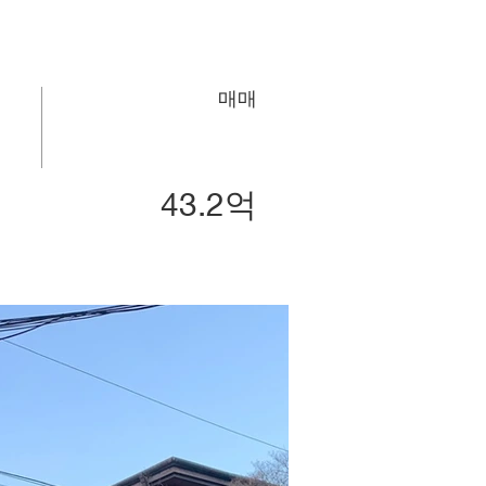
매매
43.2억