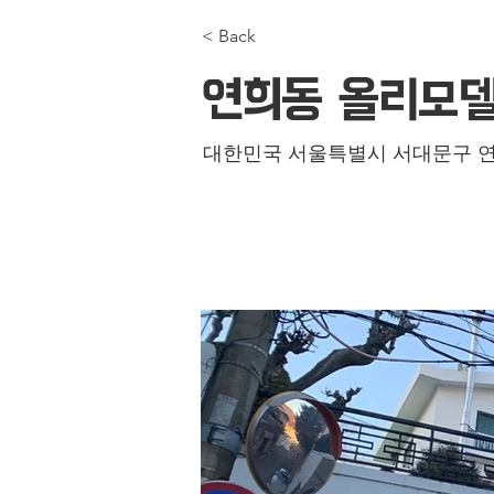
< Back
연희동 올리모델
대한민국 서울특별시 서대문구 연희