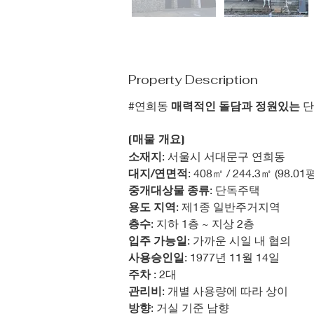
Property Description
#연희동 
매력적인 돌담과 정원있는
 
[매물 개요]
소재지
: 서울시 서대문구 연희동
대지/연면적
: 408㎡ / 244.3㎡ (98.01평
중개대상물 종류
: 단독주택
용도 지역
: 제1종 일반주거지역
층수
: 지하 1층 ~ 지상 2층
입주 가능일
: 가까운 시일 내 협의
사용승인일
: 1977년 11월 14일
주차 
: 2대
관리비
: 개별 사용량에 따라 상이
방향
: 거실 기준 남향