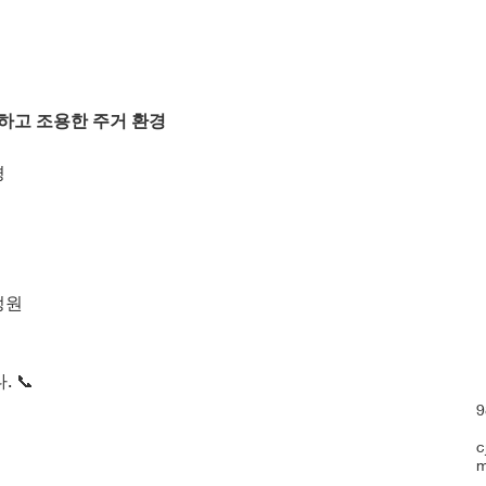
하고 조용한 주거 환경
경
 정원
 📞
9
c