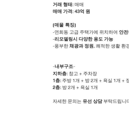
거래 형태
: 매매
매매 가격
: 
43억 원
[매물 특징]
-연희동 고급 주택가에 위치하여 
안전
-
리모델링시 다양한 용도 가능
-풍부한 
채광과 정원
, 쾌적한 생활 환
-내부구조-
지하층
: 창고 + 주차장
1층
: 주방 1개 + 방 2개 + 욕실 1개 +
2층
: 방 2개 + 욕실 1개 
자세한 문의는 
유선 상담
 부탁드립니다.