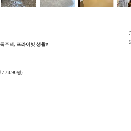
단독주택, 
프라이빗 생활
#
 / 73.90평)