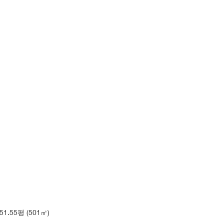
51.55평 (501㎡)