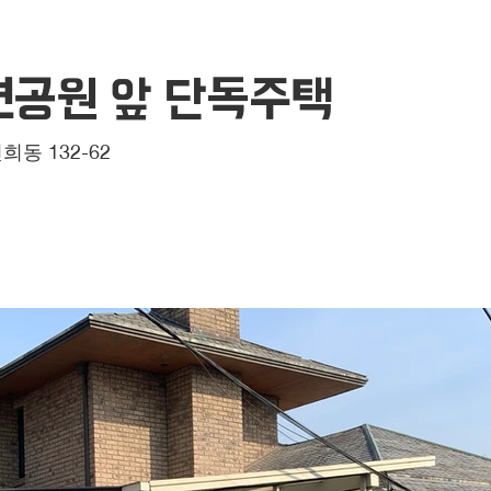
연공원 앞 단독주택
동 132-62