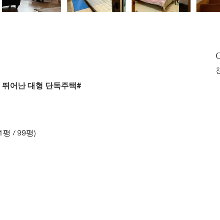
 뛰어난 대형 단독주택#
51평 / 99평)