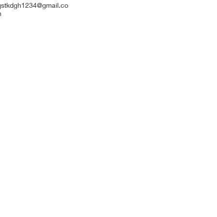
jstkdgh1234@gmail.co
m