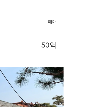
매매
50억