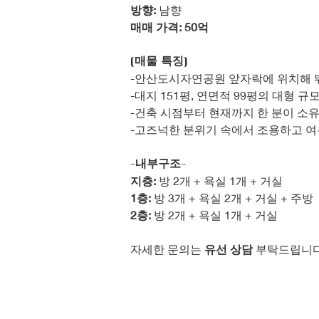
방향:
 남향
매매 가격: 50억
[매물 특징]
-안산도시자연공원 앞자락에 위치해 
-대지 151평, 연면적 99평의 대형 
-건축 시점부터 현재까지 한 분이 소유
-고즈넉한 분위기 속에서 조용하고 여
-내부구조-
지층:
 방 2개 + 욕실 1개 + 거실
1층: 
방 3개 + 욕실 2개 + 거실 + 주방
2층:
 방 2개 + 욕실 1개 + 거실
자세한 문의는 
유선 상담
 부탁드립니다.