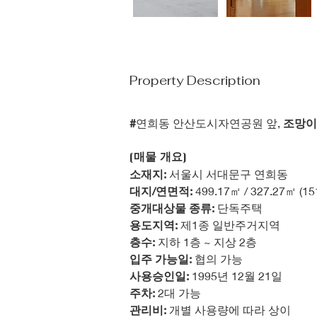
Property Description
#
연희동 안산도시자연공원 앞, 
조망이
[매물 개요]
소재지:
 서울시 서대문구 연희동
대지/연면적:
 499.17㎡ / 327.27㎡ (1
중개대상물 종류:
 단독주택
용도지역:
 제1종 일반주거지역
층수:
 지하 1층 ~ 지상 2층
입주 가능일:
 협의 가능
사용승인일:
 1995년 12월 21일
주차:
 2대 가능
관리비:
 개별 사용량에 따라 상이