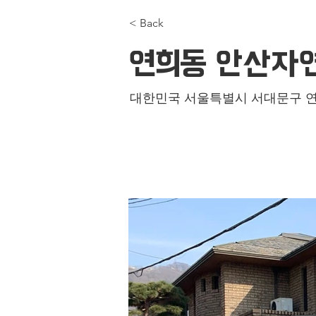
< Back
연희동 안산자
대한민국 서울특별시 서대문구 연희