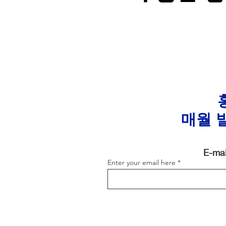
매월 
E-m
Enter your email here