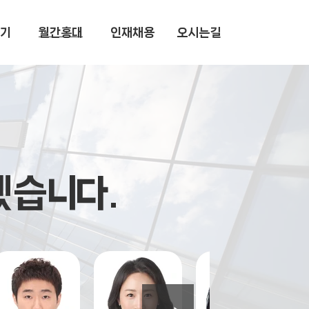
기
월간홍대
인재채용
​오시는길
지겠습니다.