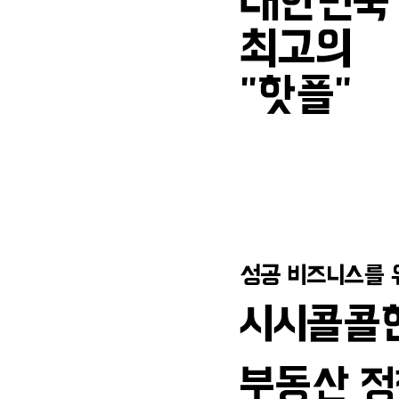
대한민국
대한민국
최고의
최고의
"핫플"
"핫플"
성공 비즈니스를 
성공 비즈니스를 
시시콜콜한
시시콜콜한
부동산 정
부동산 정