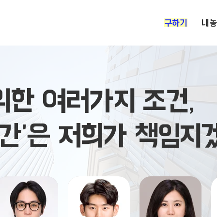
​구하기
내놓
위한 여러가지 조건,
'공간'은 저희가 책임