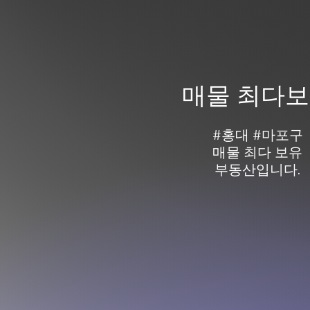
​매물 최다
#홍대 #마포구
매물 최다 보유
부동산입니다.